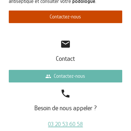
antiseptique et consulter votre
podologue
.
Contactez-nous
mail
Contact
Contactez-nous
people
phone
Besoin de nous appeler ?
03 20 53 60 58