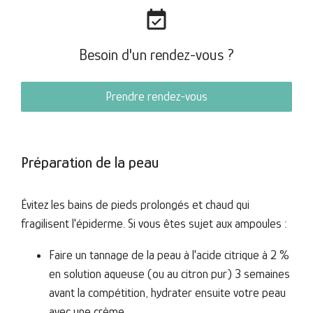
event_available
Besoin d'un rendez-vous ?
Prendre rendez-vous
Préparation de la peau
Évitez les bains de pieds prolongés et chaud qui
fragilisent l'épiderme. Si vous êtes sujet aux ampoules :
Faire un tannage de la peau à l'acide citrique à 2 %
en solution aqueuse (ou au citron pur) 3 semaines
avant la compétition, hydrater ensuite votre peau
avec une crème.