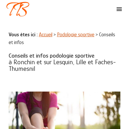
Panneau de gestion des cookies
menu
Vous êtes ici :
Accueil
>
Podologie sportive
> Conseils
et infos
Conseils et infos podologie sportive
à Ronchin et sur Lesquin, Lille et Faches-
Thumesnil